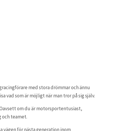
dragracingförare med stora drömmar och ännu
sa vad som är möjligt när man tror på sig själv.
gas. Oavsett om du är motorsportentusiast,
g och teamet.
sa vägen för nästa generation inom