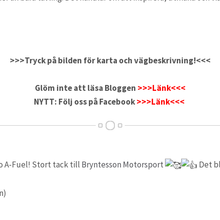
>>>Tryck på bilden för karta och vägbeskrivning!<<<
Glöm inte att läsa Bloggen
>>>Länk<<<
NYTT: Följ oss på Facebook
>>>Länk<<<
o A-Fuel! Stort tack till
Bryntesson Motorsport
Det bl
n)