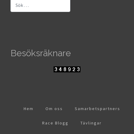
Sök
Besöksräknare
Hem
Om oss
Samarbetspartners
Race Blogg
Tävlingar