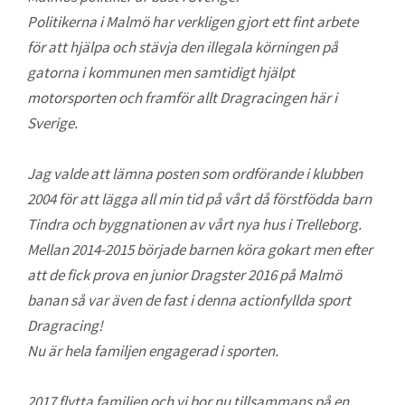
Politikerna i Malmö har verkligen gjort ett fint arbete
för att hjälpa och stävja den illegala körningen på
gatorna i kommunen men samtidigt hjälpt
motorsporten och framför allt Dragracingen här i
Sverige.
Jag valde att lämna posten som ordförande i klubben
2004 för att lägga all min tid på vårt då förstfödda barn
Tindra och byggnationen av vårt nya hus i Trelleborg.
Mellan 2014-2015 började barnen köra gokart men efter
att de fick prova en junior Dragster 2016 på Malmö
banan så var även de fast i denna actionfyllda sport
Dragracing!
Nu är hela familjen engagerad i sporten.
2017 flytta familjen och vi bor nu tillsammans på en