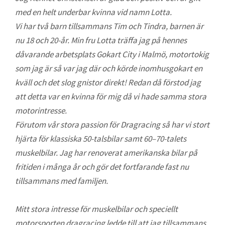
med en helt underbar kvinna vid namn Lotta.
Vi har två barn tillsammans Tim och Tindra, barnen är
nu 18 och 20-år. Min fru Lotta träffa jag på hennes
dåvarande arbetsplats Gokart City i Malmö, motortokig
som jag är så var jag där och körde inomhusgokart en
kväll och det slog gnistor direkt! Redan då förstod jag
att detta var en kvinna för mig då vi hade samma stora
motorintresse.
Förutom vår stora passion för Dragracing så har vi stort
hjärta för klassiska 50-talsbilar samt 60–70-talets
muskelbilar. Jag har renoverat amerikanska bilar på
fritiden i många år och gör det fortfarande fast nu
tillsammans med familjen.
Mitt stora intresse för muskelbilar och speciellt
motorsporten dragracing ledde till att jag tillsammans