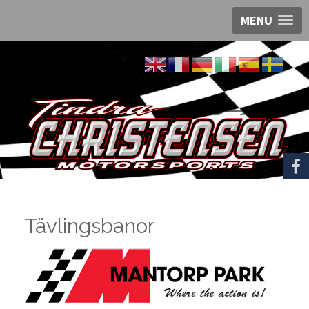
MENU
Tävlingsbanor