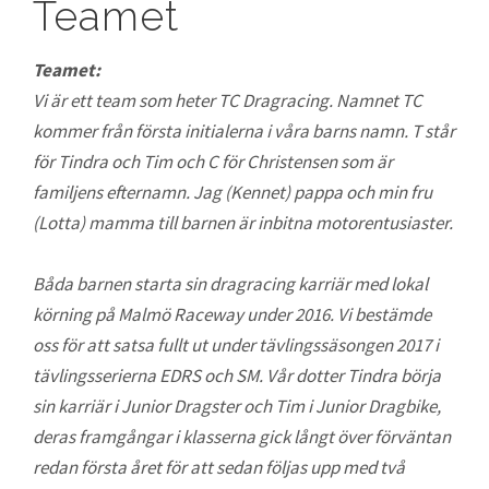
Teamet
Teamet:
Vi är ett team som heter TC Dragracing. Namnet TC
kommer från första initialerna i våra barns namn. T står
för Tindra och Tim och C för Christensen som är
familjens efternamn. Jag (Kennet) pappa och min fru
(Lotta) mamma till barnen är inbitna motorentusiaster.
Båda barnen starta sin dragracing karriär med lokal
körning på Malmö Raceway under 2016. Vi bestämde
oss för att satsa fullt ut under tävlingssäsongen 2017 i
tävlingsserierna EDRS och SM. Vår dotter Tindra börja
sin karriär i Junior Dragster och Tim i Junior Dragbike,
deras framgångar i klasserna gick långt över förväntan
redan första året för att sedan följas upp med två