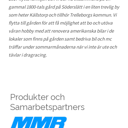
gammal 1800-tals gård på Söderslätt i en liten trevlig by
som heter Källstorp och tillhör Trelleborgs kommun. Vi
flytta till gården för att få möjlighet att bo och utöva
våran hobby med att renovera amerikanska bilar i de
lokaler som finns på gården samt bedriva bil och mc
träffar under sommarmånaderna när vi inte är ute och
tävlar i dragracing.
Produkter och
Samarbetspartners