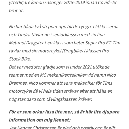
ytterligare kanon säsonger 2018–2019 innan Covid -19
bröt ut.
Nu har båda två steppat upp till de tyngre elitklasserna
och Tindra tävlar nu i seniorklassen med sin fina
Metanol Dragster i en klass som heter Super Pro ET. Tim
tävlar med sin motorcykel (Dragbike) i klassen Pro
Stock Bike.
Det var med stor glädje som vi under 2021 utökade
teamet med en MC mekaniker/tekniker vid namn Nico
Bremnes. Nico kommer att vara mekaniker för Tims
motorcykel då vi hela tiden strävar efter att hålla en
hög standard som tävlingsklassen kräver.
För er som orkar läsa lite mer, så är här lite djupare
information om mig Kennet:
Jag Kennet Christensen är glad och positiv och
är gift