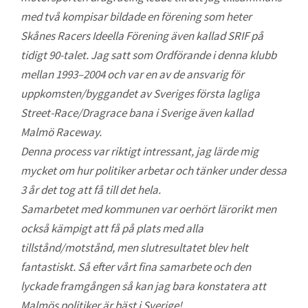
med två kompisar bildade en förening som heter
Skånes Racers Ideella Förening även kallad SRIF på
tidigt 90-talet. Jag satt som Ordförande i denna klubb
mellan 1993–2004 och var en av de ansvarig för
uppkomsten/byggandet av Sveriges första lagliga
Street-Race/Dragrace bana i Sverige även kallad
Malmö Raceway.
Denna process var riktigt intressant, jag lärde mig
mycket om hur politiker arbetar och tänker under dessa
3 år det tog att få till det hela.
Samarbetet med kommunen var oerhört lärorikt men
också kämpigt att få på plats med alla
tillstånd/motstånd, men slutresultatet blev helt
fantastiskt. Så efter vårt fina samarbete och den
lyckade framgången så kan jag bara konstatera att
Malmös politiker är bäst i Sverige!