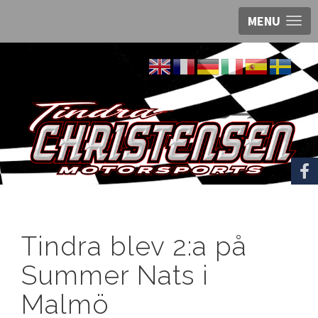
MENU
Tindra blev 2:a på
Summer Nats i
Malmö