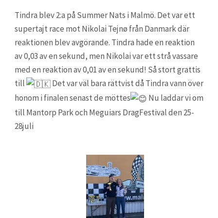
Tindra blev 2:a på Summer Nats i Malmö. Det var ett
supertajt race mot Nikolai Tejnø från Danmark där
reaktionen blev avgörande. Tindra hade en reaktion
av 0,03 av en sekund, men Nikolai var ett strå vassare
med en reaktion av 0,01 av en sekund! Så stort grattis
till
Det var väl bara rättvist då Tindra vann över
honom i finalen senast de möttes
Nu laddar vi om
till Mantorp Park och Meguiars DragFestival den 25-
28juli