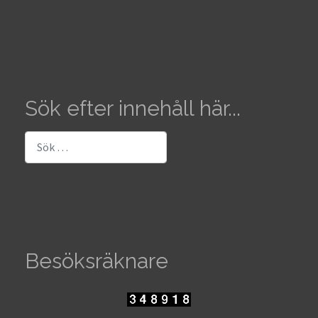
Sök efter innehåll här...
Sök
Besöksräknare